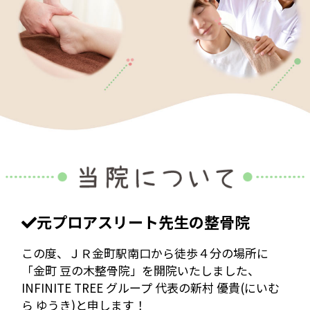
元プロアスリート先生の整骨院
この度、ＪＲ金町駅南口から徒歩４分の場所に
「金町 豆の木整骨院」を開院いたしました、
INFINITE TREE グループ 代表の新村 優貴(にいむ
ら ゆうき)と申します！