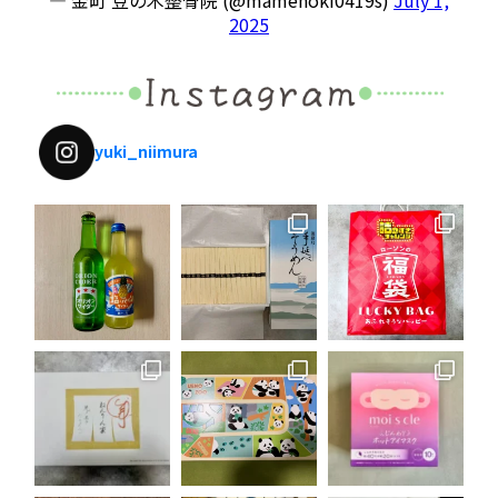
— 金町 豆の木整骨院 (@mamenoki0419s)
July 1,
2025
yuki_niimura