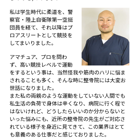
私は学生時代に柔道を、警
察官・陸上自衛隊第一空挺
団員を経て、それ以降はプ
ロアスリートとして競技を
してまいりました。
アマチュア、プロを問わ
ず、高い競技レベルで運動
をするという事は、当然怪我や筋肉のハリに悩ま
されることも多く、そんな時に整骨院には大変お
世話になりました。
また私の両親のような運動をしていない人間でも
私生活の負荷で身体は辛くなり、病院に行く程で
はないけれど、どうしたらいいのか分からないと
いった悩みにも、近所の整骨院の先生がご対応さ
れている様子を身近に見てきて、この業界はとて
も意義のある仕事だと感じておりました。