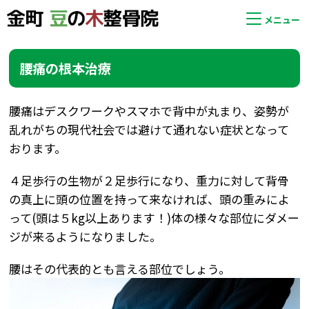
メニュー
腰痛の根本治療
腰痛はデスクワークやスマホで背中が丸まり、姿勢が
乱れがちの現代社会では避けて通れない症状となって
おります。
４足歩行の生物が２足歩行になり、重力に対して背骨
の真上に頭の位置を持って来なければ、頭の重みによ
って(頭は５kg以上あります！)体の様々な部位にダメー
ジが来るようになりました。
腰はその代表的とも言える部位でしょう。