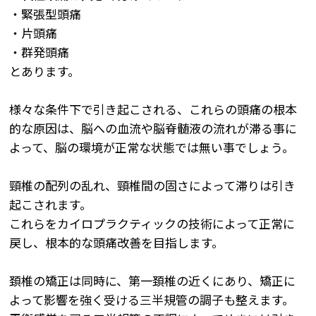
・緊張型頭痛
・片頭痛
・群発頭痛
とあります。
様々な条件下で引き起こされる、これらの頭痛の根本
的な原因は、脳への血流や脳脊髄液の流れが滞る事に
よって、脳の環境が正常な状態では無い事でしょう。
頸椎の配列の乱れ、頸椎間の固さによって滞りは引き
起こされます。
これらをカイロプラクティックの技術によって正常に
戻し、根本的な頭痛改善を目指します。
頚椎の矯正は同時に、第一頚椎の近くにあり、矯正に
よって影響を強く受ける三半規管の調子も整えます。