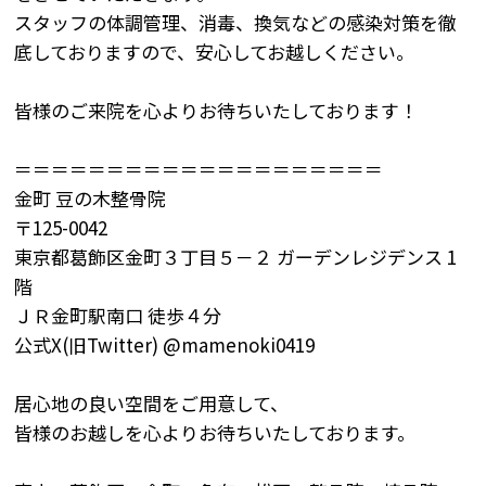
スタッフの体調管理、消毒、換気などの感染対策を徹
底しておりますので、安心してお越しください。
皆様のご来院を心よりお待ちいたしております！
＝＝＝＝＝＝＝＝＝＝＝＝＝＝＝＝＝＝＝＝
金町
豆の木整骨院
〒
125-0042
東京都葛飾区金町３丁目５－２
ガーデンレジデンス
1
階
ＪＲ金町駅南口
徒歩４分
公式X(旧
Twitter) @mamenoki0419
居心地の良い空間をご用意して、
皆様のお越しを心よりお待ちいたしております。