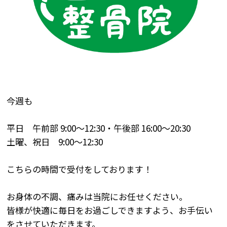
今週も
平日 午前部
9:00
～
12:30
・午後部
16:00
～
20:30
土曜、祝日
9:00
～
12:30
こちらの時間で受付をしております！
お身体の不調、痛みは当院にお任せください。
皆様が快適に毎日をお過ごしできますよう、お手伝い
をさせていただきます。