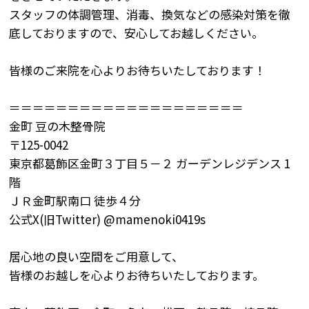
スタッフの体調管理、消毒、換気などの感染対策を徹
底しておりますので、安心してお越しください。
皆様のご来院を心よりお待ちいたしております！
＝＝＝＝＝＝＝＝＝＝＝＝＝＝＝＝＝＝＝＝
金町
豆の木整骨院
〒
125-0042
東京都葛飾区金町３丁目５－２
ガーデンレジデンス
1
階
ＪＲ金町駅南口
徒歩４分
公式X(旧
Twitter) @mamenoki0419s
居心地の良い空間をご用意して、
皆様のお越しを心よりお待ちいたしております。