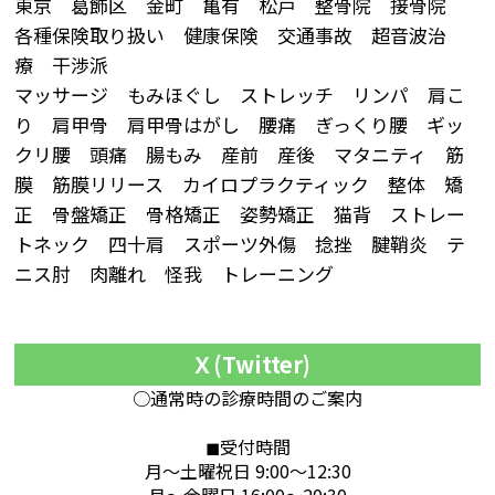
東京 葛飾区 金町 亀有 松戸 整骨院 接骨院
各種保険取り扱い 健康保険 交通事故 超音波治
療 干渉派
マッサージ もみほぐし ストレッチ リンパ 肩こ
り 肩甲骨 肩甲骨はがし 腰痛 ぎっくり腰 ギッ
クリ腰 頭痛 腸もみ 産前 産後 マタニティ 筋
膜 筋膜リリース カイロプラクティック 整体 矯
正 骨盤矯正 骨格矯正 姿勢矯正 猫背 ストレー
トネック 四十肩 スポーツ外傷 捻挫 腱鞘炎 テ
ニス肘 肉離れ 怪我 トレーニング
Ｘ(Twitter)
○通常時の診療時間のご案内
◼︎受付時間
月～土曜祝日 9:00～12:30
月～金曜日 16:00～20:30