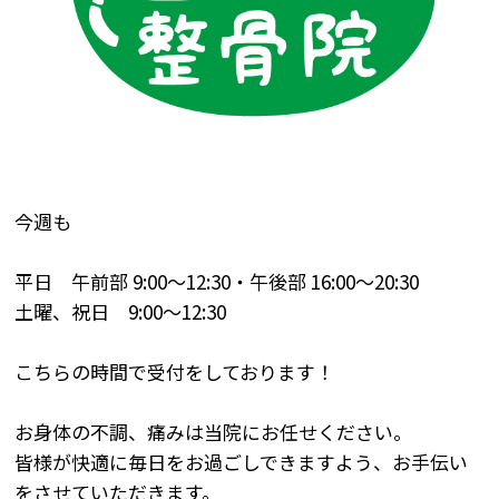
今週も
平日 午前部
9:00
～
12:30
・午後部
16:00
～
20:30
土曜、祝日
9:00
～
12:30
こちらの時間で受付をしております！
お身体の不調、痛みは当院にお任せください。
皆様が快適に毎日をお過ごしできますよう、お手伝い
をさせていただきます。