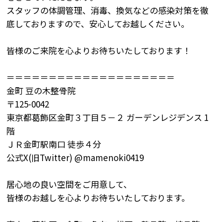
スタッフの体調管理、消毒、換気などの感染対策を徹
底しておりますので、安心してお越しください。
皆様のご来院を心よりお待ちいたしております！
＝＝＝＝＝＝＝＝＝＝＝＝＝＝＝＝＝＝＝＝
金町
豆の木整骨院
〒
125-0042
東京都葛飾区金町３丁目５－２
ガーデンレジデンス
1
階
ＪＲ金町駅南口
徒歩４分
公式X(旧
Twitter) @mamenoki0419
居心地の良い空間をご用意して、
皆様のお越しを心よりお待ちいたしております。