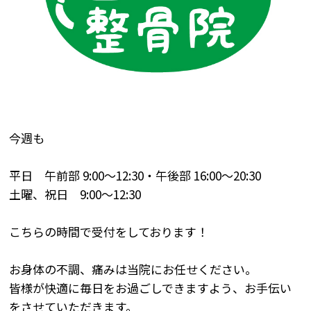
今週も
平日 午前部
9:00
～
12:30
・午後部
16:00
～
20:30
土曜、祝日
9:00
～
12:30
こちらの時間で受付をしております！
お身体の不調、痛みは当院にお任せください。
皆様が快適に毎日をお過ごしできますよう、お手伝い
をさせていただきます。