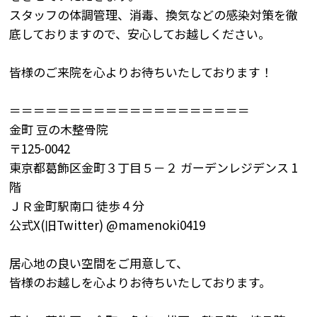
スタッフの体調管理、消毒、換気などの感染対策を徹
底しておりますので、安心してお越しください。
皆様のご来院を心よりお待ちいたしております！
＝＝＝＝＝＝＝＝＝＝＝＝＝＝＝＝＝＝＝＝
金町
豆の木整骨院
〒
125-0042
東京都葛飾区金町３丁目５－２
ガーデンレジデンス
1
階
ＪＲ金町駅南口
徒歩４分
公式X(旧
Twitter) @mamenoki0419
居心地の良い空間をご用意して、
皆様のお越しを心よりお待ちいたしております。