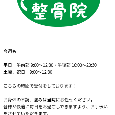
今週も
平日 午前部
9:00
～
12:30
・午後部
16:00
～
20:30
土曜、祝日
9:00
～
12:30
こちらの時間で受付をしております！
お身体の不調、痛みは当院にお任せください。
皆様が快適に毎日をお過ごしできますよう、お手伝い
をさせていただきます。