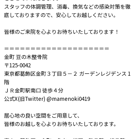
スタッフの体調管理、消毒、換気などの感染対策を徹
底しておりますので、安心してお越しください。
皆様のご来院を心よりお待ちいたしております！
＝＝＝＝＝＝＝＝＝＝＝＝＝＝＝＝＝＝＝＝
金町
豆の木整骨院
〒
125-0042
東京都葛飾区金町３丁目５－２
ガーデンレジデンス
1
階
ＪＲ金町駅南口
徒歩４分
公式X(旧
Twitter) @mamenoki0419
居心地の良い空間をご用意して、
皆様のお越しを心よりお待ちいたしております。