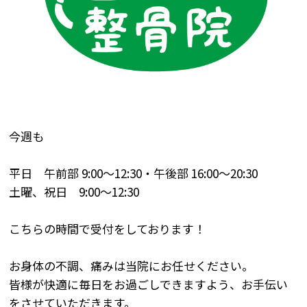
今週も
平日 午前部
9:00
～
12:30
・午後部
16:00
～
20:30
土曜、祝日
9:00
～
12:30
こちらの時間で受付をしております！
お身体の不調、痛みは当院にお任せください。
皆様が快適に毎日をお過ごしできますよう、お手伝い
をさせていただきます。