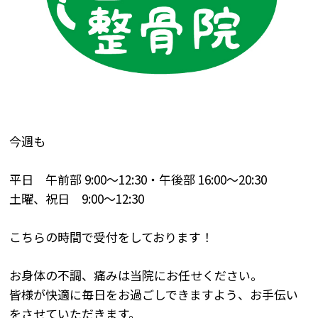
今週も
平日 午前部
9:00
～
12:30
・午後部
16:00
～
20:30
土曜、祝日
9:00
～
12:30
こちらの時間で受付をしております！
お身体の不調、痛みは当院にお任せください。
皆様が快適に毎日をお過ごしできますよう、お手伝い
をさせていただきます。