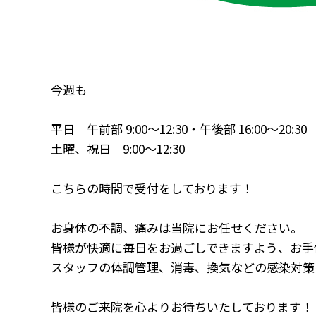
今週も
平日 午前部
9:00
～
12:30
・午後部
16:00
～
20:30
土曜、祝日
9:00
～
12:30
こちらの時間で受付をしております！
お身体の不調、痛みは当院にお任せください。
皆様が快適に毎日をお過ごしできますよう、お手
スタッフの体調管理、消毒、換気などの感染対策
皆様のご来院を心よりお待ちいたしております！