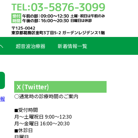
へ
超音波治療器
新着情報一覧
Ｘ(Twitter)
○通常時の診療時間のご案内
情報
◼︎受付時間
月～土曜祝日 9:00～12:30
月～金曜日 16:00～20:30
◼︎休診日
日曜日