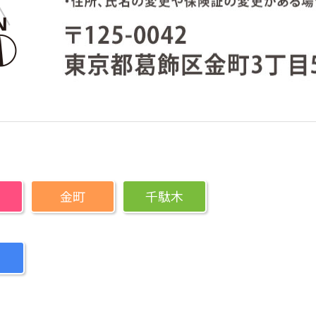
金町
千駄木