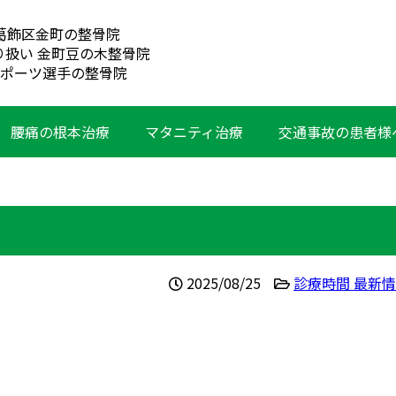
葛飾区金町の整骨院
り扱い 金町豆の木整骨院
ポーツ選手の整骨院
腰痛の根本治療
マタニティ治療
交通事故の患者様
2025/08/25
診療時間 最新