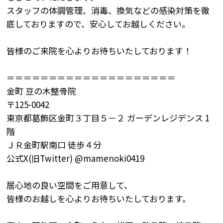
スタッフの体調管理、消毒、換気などの感染対策を徹
底しておりますので、安心してお越しください。
皆様のご来院を心よりお待ちいたしております！
＝＝＝＝＝＝＝＝＝＝＝＝＝＝＝＝＝＝＝＝
金町
豆の木整骨院
〒
125-0042
東京都葛飾区金町３丁目５－２
ガーデンレジデンス
1
階
ＪＲ金町駅南口
徒歩４分
公式X(旧
Twitter) @mamenoki0419
居心地の良い空間をご用意して、
皆様のお越しを心よりお待ちいたしております。