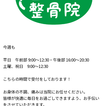
今週も
平日 午前部
9:00
～
12:30
・午後部
16:00
～
20:30
土曜、祝日
9:00
～
12:30
こちらの時間で受付をしております！
お身体の不調、痛みは当院にお任せください。
皆様が快適に毎日をお過ごしできますよう、お手伝い
をさせていただきます。